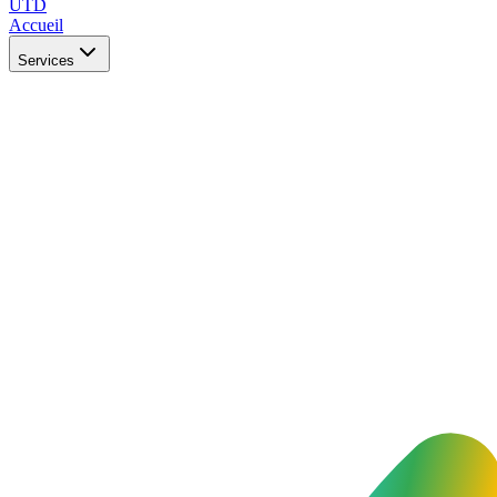
UTD
Accueil
Services