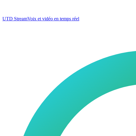
UTD Stream
Voix et vidéo en temps réel