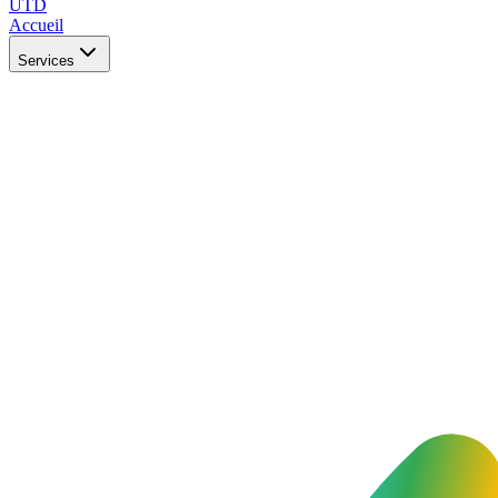
UTD
Accueil
Services