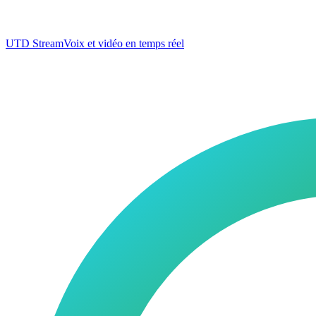
UTD Stream
Voix et vidéo en temps réel