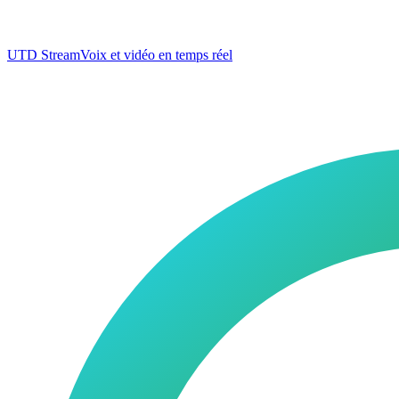
UTD Stream
Voix et vidéo en temps réel