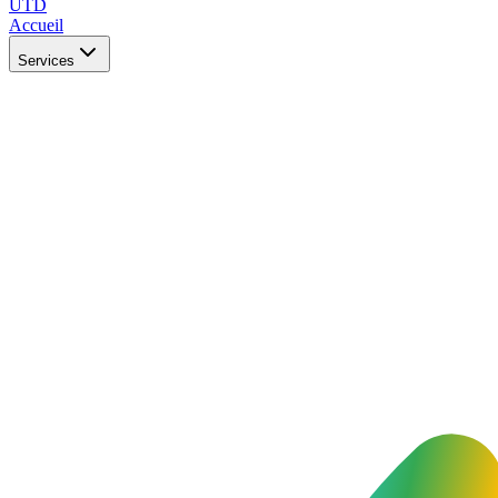
UTD
Accueil
Services