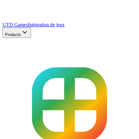
UTD Games
Intégration de jeux
Products