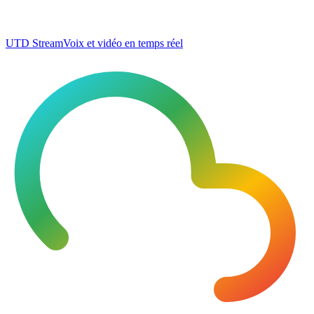
UTD Stream
Voix et vidéo en temps réel