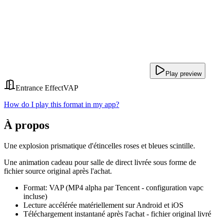
Play preview
Entrance Effect
VAP
How do I play this format in my app?
À propos
Une explosion prismatique d'étincelles roses et bleues scintille.
Une animation cadeau pour salle de direct livrée sous forme de
fichier source original après l'achat.
Format: VAP (MP4 alpha par Tencent - configuration vapc
incluse)
Lecture accélérée matériellement sur Android et iOS
Téléchargement instantané après l'achat - fichier original livré