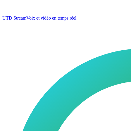
UTD Stream
Voix et vidéo en temps réel