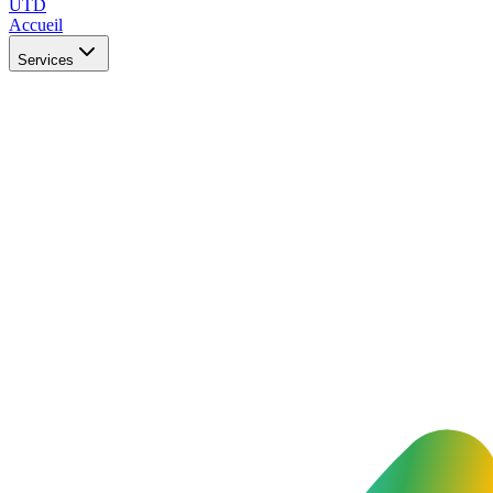
UTD
Accueil
Services