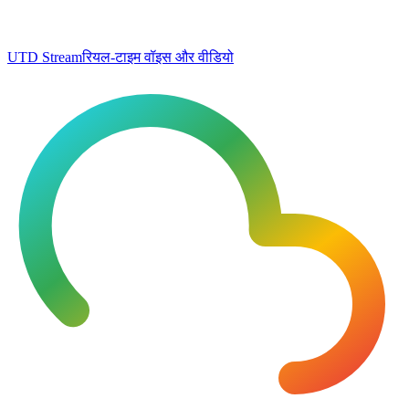
UTD Stream
रियल-टाइम वॉइस और वीडियो