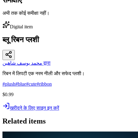
अभी तक कोई समीक्षा नहीं।
Digital item
ब्लू रिबन प्लशी
محمد يوسف شاهين द्वारा
रिबन में लिपटी एक नरम नीली और सफेद प्लशी।
#
plush
#
blue
#
cute
#
ribbon
$0.99
खरीदने के लिए साइन इन करें
Related items