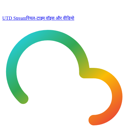
UTD Stream
रियल-टाइम वॉइस और वीडियो