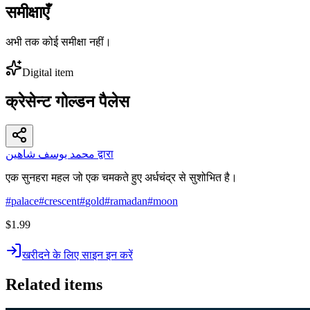
समीक्षाएँ
अभी तक कोई समीक्षा नहीं।
Digital item
क्रेसेन्ट गोल्डन पैलेस
محمد يوسف شاهين द्वारा
एक सुनहरा महल जो एक चमकते हुए अर्धचंद्र से सुशोभित है।
#
palace
#
crescent
#
gold
#
ramadan
#
moon
$1.99
खरीदने के लिए साइन इन करें
Related items