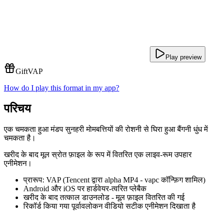
Play preview
Gift
VAP
How do I play this format in my app?
परिचय
एक चमकता हुआ मंडप सुनहरी मोमबत्तियों की रोशनी से घिरा हुआ बैंगनी धुंध में
चमकता है।
खरीद के बाद मूल स्रोत फ़ाइल के रूप में वितरित एक लाइव-रूम उपहार
एनीमेशन।
प्रारूप: VAP (Tencent द्वारा alpha MP4 - vapc कॉन्फ़िग शामिल)
Android और iOS पर हार्डवेयर-त्वरित प्लेबैक
खरीद के बाद तत्काल डाउनलोड - मूल फ़ाइल वितरित की गई
रिकॉर्ड किया गया पूर्वावलोकन वीडियो सटीक एनीमेशन दिखाता है