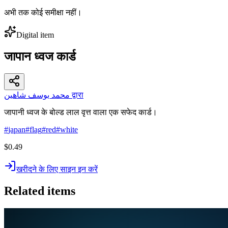
अभी तक कोई समीक्षा नहीं।
Digital item
जापान ध्वज कार्ड
محمد يوسف شاهين द्वारा
जापानी ध्वज के बोल्ड लाल वृत्त वाला एक सफेद कार्ड।
#
japan
#
flag
#
red
#
white
$0.49
खरीदने के लिए साइन इन करें
Related items