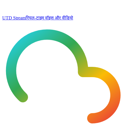
UTD Stream
रियल-टाइम वॉइस और वीडियो