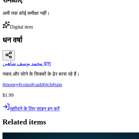
अभी तक कोई समीक्षा नहीं।
Digital item
धन वर्षा
محمد يوسف شاهين द्वारा
नकद और सोने के सिक्कों के ढेर बरस रहे हैं।
#
money
#
coins
#
cash
#
rich
#
rain
$1.99
खरीदने के लिए साइन इन करें
Related items