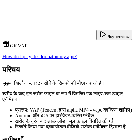
Play preview
Gift
VAP
How do I play this format in my app?
परिचय
जुड़वां खिलौना ब्लास्टर सोने के सिक्कों की बौछार करते हैं।
खरीद के बाद मूल स्रोत फ़ाइल के रूप में वितरित एक लाइव-रूम उपहार
एनीमेशन।
प्रारूप: VAP (Tencent द्वारा alpha MP4 - vapc कॉन्फ़िग शामिल)
Android और iOS पर हार्डवेयर-त्वरित प्लेबैक
खरीद के तुरंत बाद डाउनलोड - मूल फ़ाइल वितरित की गई
रिकॉर्ड किया गया पूर्वावलोकन वीडियो सटीक एनीमेशन दिखाता है
समीक्षाएँ