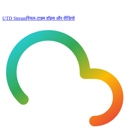
UTD Stream
रियल-टाइम वॉइस और वीडियो