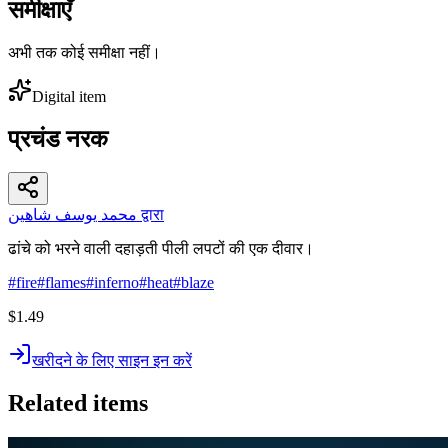
समीक्षाएँ
अभी तक कोई समीक्षा नहीं।
Digital item
प्रचंड नरक
محمد يوسف شاهين द्वारा
ढांचे को भरने वाली दहाड़ती पीली लपटों की एक दीवार।
#
fire
#
flames
#
inferno
#
heat
#
blaze
$1.49
खरीदने के लिए साइन इन करें
Related items