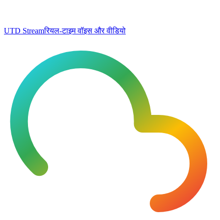
UTD Stream
रियल-टाइम वॉइस और वीडियो