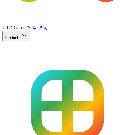
UTD Games
게임 연동
Products