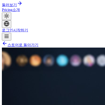
둘러보기
Pricing
소개
로그인
시작하기
스토어로 돌아가기