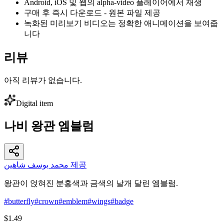
Android, iOS 및 웹의 alpha-video 플레이어에서 재생
구매 후 즉시 다운로드 - 원본 파일 제공
녹화된 미리보기 비디오는 정확한 애니메이션을 보여줍
니다
리뷰
아직 리뷰가 없습니다.
Digital item
나비 왕관 엠블럼
محمد يوسف شاهين 제공
왕관이 얹혀진 분홍색과 금색의 날개 달린 엠블럼.
#
butterfly
#
crown
#
emblem
#
wings
#
badge
$1.49