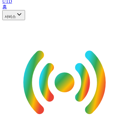
UTD
홈
서비스