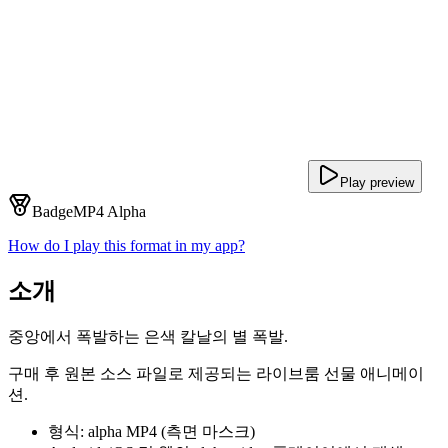
Play preview
Badge
MP4 Alpha
How do I play this format in my app?
소개
중앙에서 폭발하는 은색 칼날의 별 폭발.
구매 후 원본 소스 파일로 제공되는 라이브룸 선물 애니메이
션.
형식: alpha MP4 (측면 마스크)