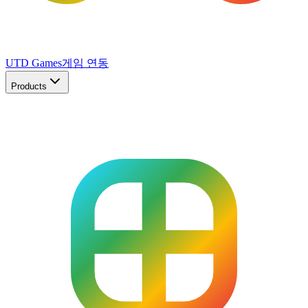
UTD Games
게임 연동
Products