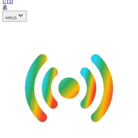
UTD
홈
서비스