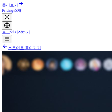
둘러보기
Pricing
소개
로그인
시작하기
스토어로 돌아가기