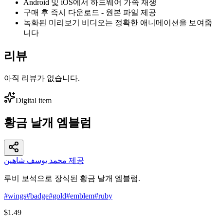
Android 및 iOS에서 하드웨어 가속 재생
구매 후 즉시 다운로드 - 원본 파일 제공
녹화된 미리보기 비디오는 정확한 애니메이션을 보여줍
니다
리뷰
아직 리뷰가 없습니다.
Digital item
황금 날개 엠블럼
محمد يوسف شاهين 제공
루비 보석으로 장식된 황금 날개 엠블럼.
#
wings
#
badge
#
gold
#
emblem
#
ruby
$1.49