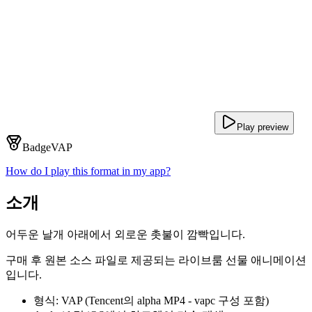
Play preview
Badge
VAP
How do I play this format in my app?
소개
어두운 날개 아래에서 외로운 촛불이 깜빡입니다.
구매 후 원본 소스 파일로 제공되는 라이브룸 선물 애니메이션
입니다.
형식: VAP (Tencent의 alpha MP4 - vapc 구성 포함)