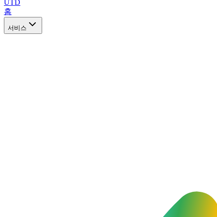
UTD
홈
서비스