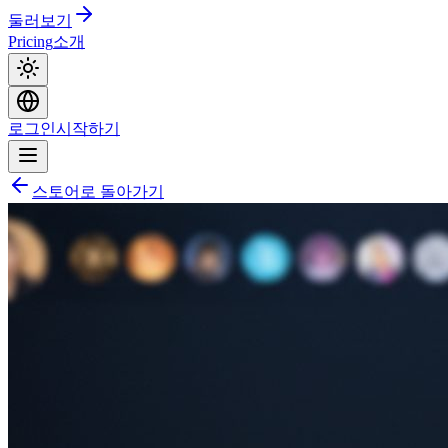
둘러보기
Pricing
소개
로그인
시작하기
스토어로 돌아가기