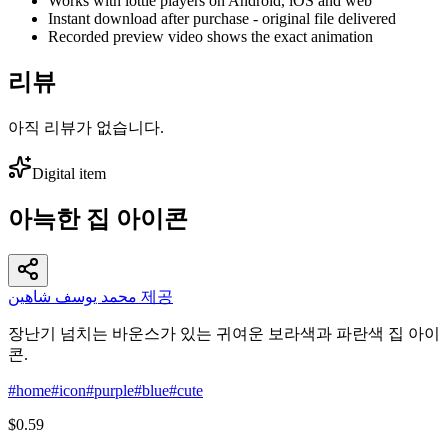
Works with lottie players on Android, iOS and web
Instant download after purchase - original file delivered
Recorded preview video shows the exact animation
리뷰
아직 리뷰가 없습니다.
Digital item
아늑한 집 아이콘
محمد يوسف شاهين 제공
장난기 넘치는 바운스가 있는 귀여운 보라색과 파란색 집 아이
콘.
#
home
#
icon
#
purple
#
blue
#
cute
$0.59