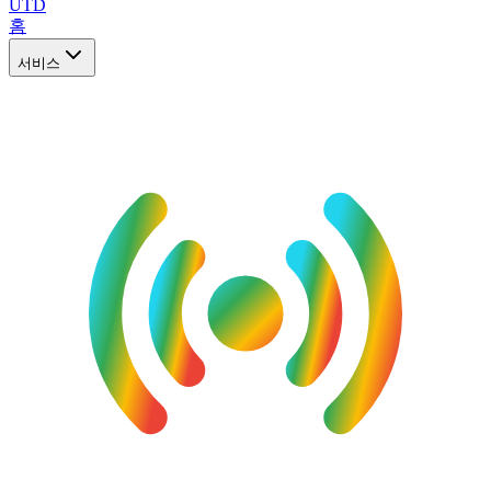
UTD
홈
서비스