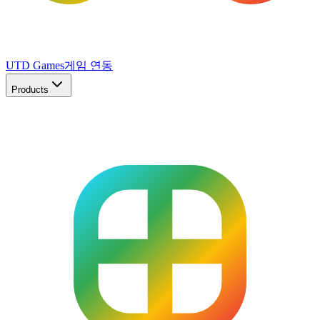
UTD Games
게임 연동
Products