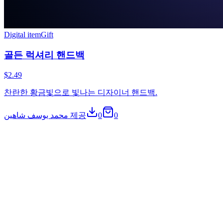
Digital item
Gift
골든 럭셔리 핸드백
$2.49
찬란한 황금빛으로 빛나는 디자이너 핸드백.
محمد يوسف شاهين 제공
0
0