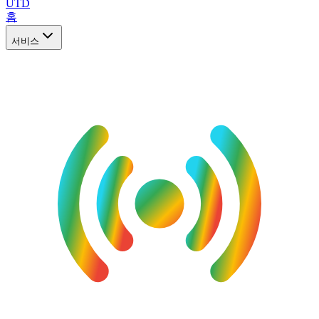
UTD
홈
서비스