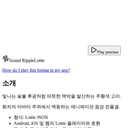
Play preview
Sound Ripple
Lottie
How do I play this format in my app?
소개
빛나는 숯불 후광처럼 따뜻한 맥박을 발산하는 주황색 고리.
화자의 아바타 주위에서 맥동하는 애니메이션 음성 잔물결.
형식: Lottie JSON
Android, iOS 및 웹의 Lottie 플레이어와 호환