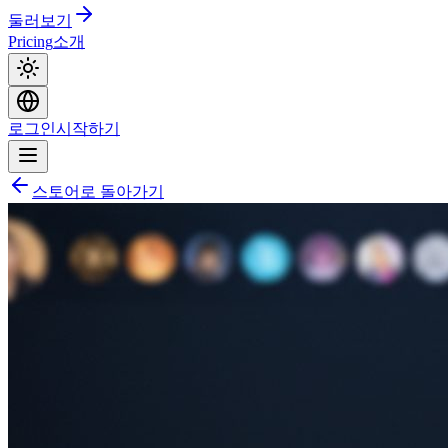
둘러보기
Pricing
소개
로그인
시작하기
스토어로 돌아가기