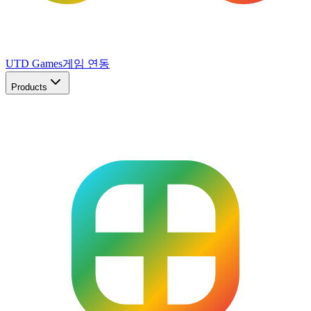
UTD Games
게임 연동
Products