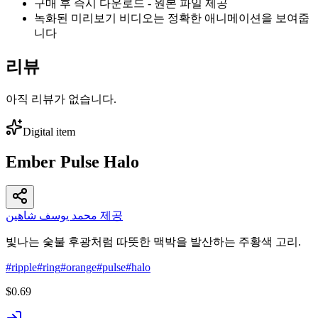
구매 후 즉시 다운로드 - 원본 파일 제공
녹화된 미리보기 비디오는 정확한 애니메이션을 보여줍
니다
리뷰
아직 리뷰가 없습니다.
Digital item
Ember Pulse Halo
محمد يوسف شاهين 제공
빛나는 숯불 후광처럼 따뜻한 맥박을 발산하는 주황색 고리.
#
ripple
#
ring
#
orange
#
pulse
#
halo
$0.69