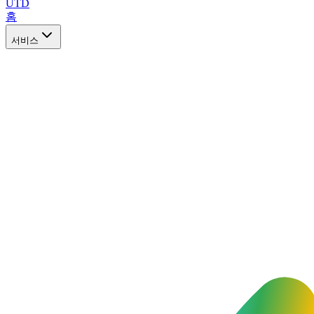
UTD
홈
서비스