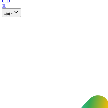
UTD
홈
서비스