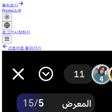
둘러보기
Pricing
소개
로그인
시작하기
스토어로 돌아가기