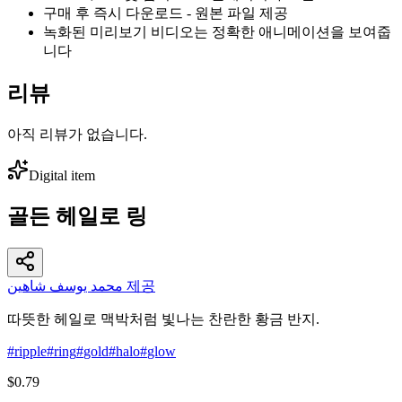
구매 후 즉시 다운로드 - 원본 파일 제공
녹화된 미리보기 비디오는 정확한 애니메이션을 보여줍
니다
리뷰
아직 리뷰가 없습니다.
Digital item
골든 헤일로 링
محمد يوسف شاهين 제공
따뜻한 헤일로 맥박처럼 빛나는 찬란한 황금 반지.
#
ripple
#
ring
#
gold
#
halo
#
glow
$0.79