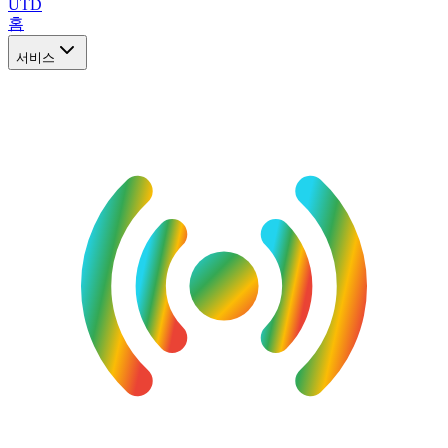
UTD
홈
서비스