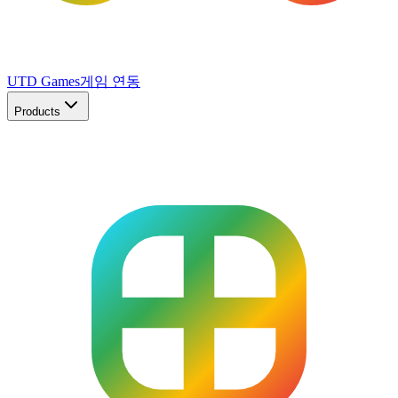
UTD Games
게임 연동
Products