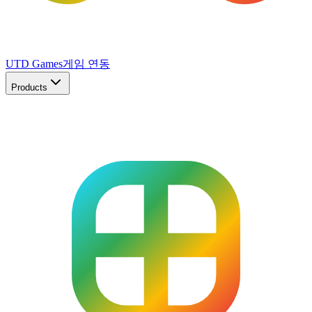
UTD Games
게임 연동
Products