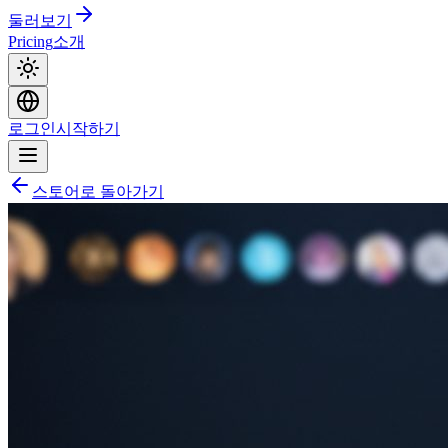
둘러보기
Pricing
소개
로그인
시작하기
스토어로 돌아가기