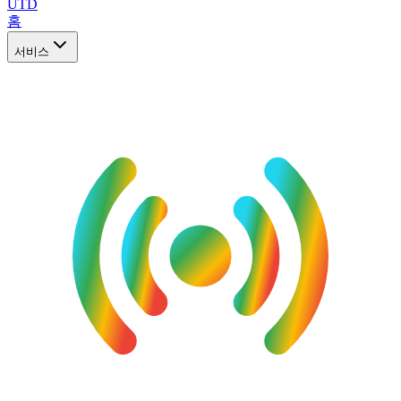
UTD
홈
서비스