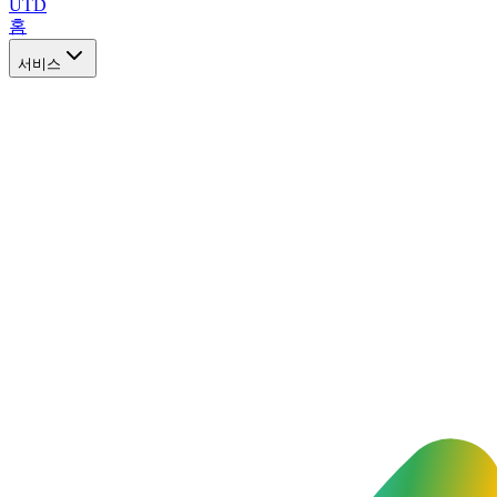
UTD
홈
서비스