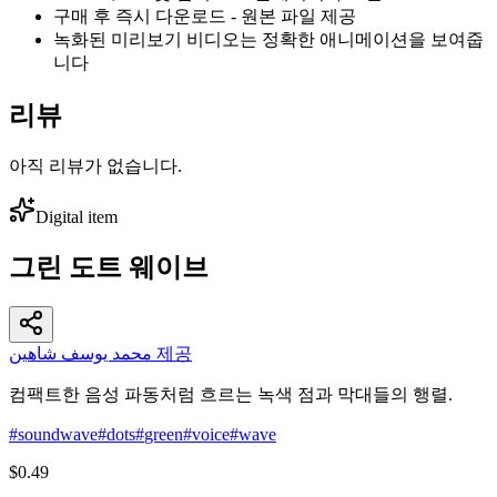
구매 후 즉시 다운로드 - 원본 파일 제공
녹화된 미리보기 비디오는 정확한 애니메이션을 보여줍
니다
리뷰
아직 리뷰가 없습니다.
Digital item
그린 도트 웨이브
محمد يوسف شاهين 제공
컴팩트한 음성 파동처럼 흐르는 녹색 점과 막대들의 행렬.
#
soundwave
#
dots
#
green
#
voice
#
wave
$0.49