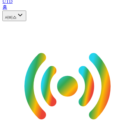
UTD
홈
서비스