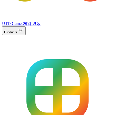
UTD Games
게임 연동
Products