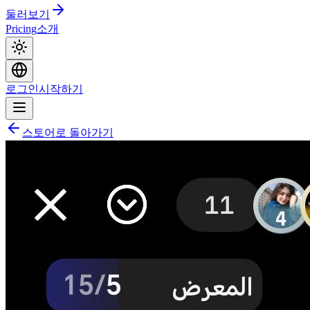
둘러보기
Pricing
소개
로그인
시작하기
스토어로 돌아가기