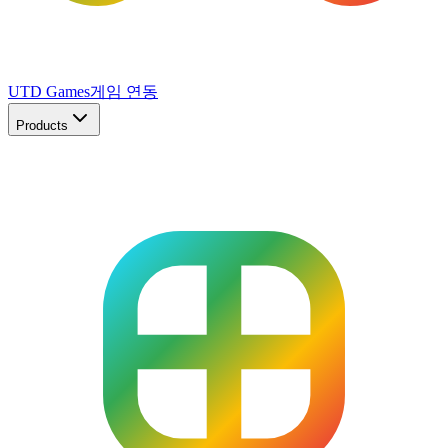
UTD Games
게임 연동
Products