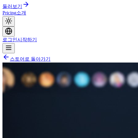
둘러보기
Pricing
소개
로그인
시작하기
스토어로 돌아가기