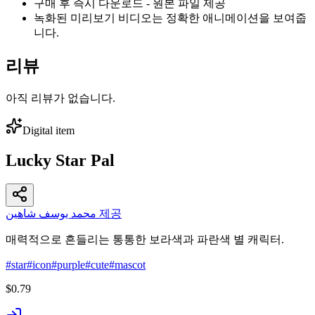
구매 후 즉시 다운로드 - 원본 파일 제공
녹화된 미리보기 비디오는 정확한 애니메이션을 보여줍
니다.
리뷰
아직 리뷰가 없습니다.
Digital item
Lucky Star Pal
محمد يوسف شاهين 제공
매력적으로 흔들리는 통통한 보라색과 파란색 별 캐릭터.
#
star
#
icon
#
purple
#
cute
#
mascot
$0.79