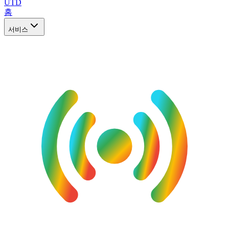
UTD
홈
서비스