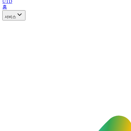
UTD
홈
서비스