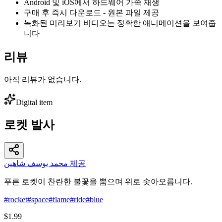
Android 및 iOS에서 하드웨어 가속 재생
구매 후 즉시 다운로드 - 원본 파일 제공
녹화된 미리보기 비디오는 정확한 애니메이션을 보여줍
니다
리뷰
아직 리뷰가 없습니다.
Digital item
로켓 발사
محمد يوسف شاهين 제공
푸른 로켓이 찬란한 불꽃을 뿜으며 위로 솟아오릅니다.
#
rocket
#
space
#
flame
#
ride
#
blue
$1.99