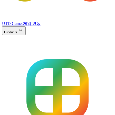
UTD Games
게임 연동
Products