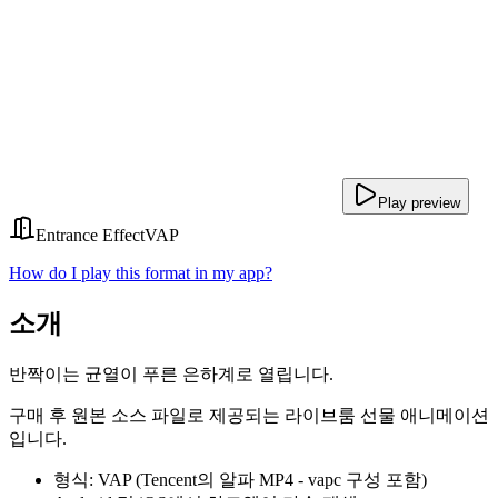
Play preview
Entrance Effect
VAP
How do I play this format in my app?
소개
반짝이는 균열이 푸른 은하계로 열립니다.
구매 후 원본 소스 파일로 제공되는 라이브룸 선물 애니메이션
입니다.
형식: VAP (Tencent의 알파 MP4 - vapc 구성 포함)