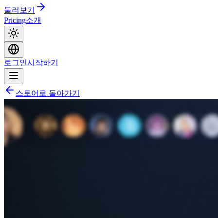
둘러보기
Pricing
소개
로그인
시작하기
스토어로 돌아가기