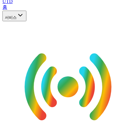
UTD
홈
서비스