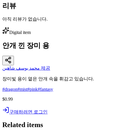
리뷰
아직 리뷰가 없습니다.
Digital item
안개 낀 장미 용
محمد يوسف شاهين 제공
장미빛 용이 옅은 안개 속을 휘감고 있습니다.
#
dragon
#
mist
#
pink
#
fantasy
$0.99
구매하려면 로그인
Related items