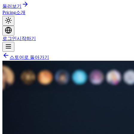
둘러보기
Pricing
소개
로그인
시작하기
스토어로 돌아가기