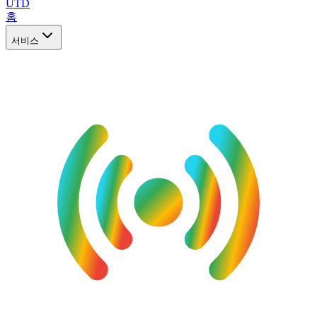
UTD
홈
서비스