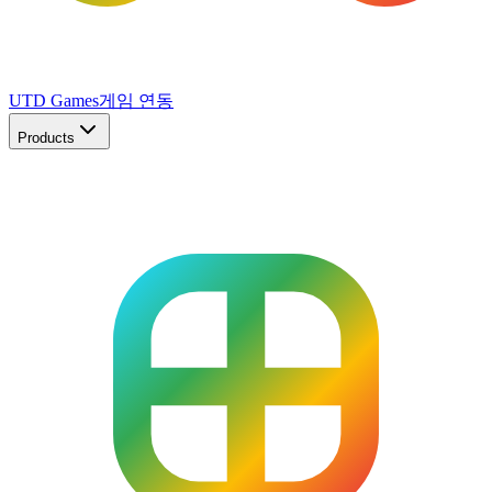
UTD Games
게임 연동
Products