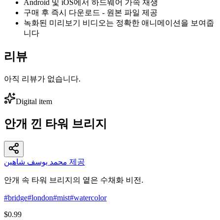
Android 및 iOS에서 하드웨어 가속 재생
구매 후 즉시 다운로드 - 원본 파일 제공
녹화된 미리보기 비디오는 정확한 애니메이션을 보여줍
니다
리뷰
아직 리뷰가 없습니다.
Digital item
안개 낀 타워 브리지
محمد يوسف شاهين 제공
안개 속 타워 브리지의 옅은 수채화 비전.
#
bridge
#
london
#
mist
#
watercolor
$0.99