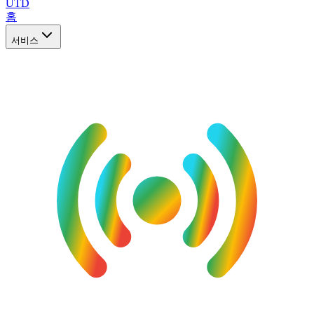
UTD
홈
서비스