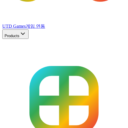
UTD Games
게임 연동
Products