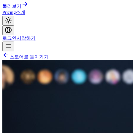
둘러보기
Pricing
소개
로그인
시작하기
스토어로 돌아가기