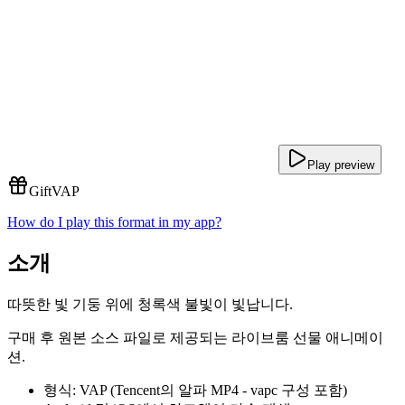
Play preview
Gift
VAP
How do I play this format in my app?
소개
따뜻한 빛 기둥 위에 청록색 불빛이 빛납니다.
구매 후 원본 소스 파일로 제공되는 라이브룸 선물 애니메이
션.
형식: VAP (Tencent의 알파 MP4 - vapc 구성 포함)