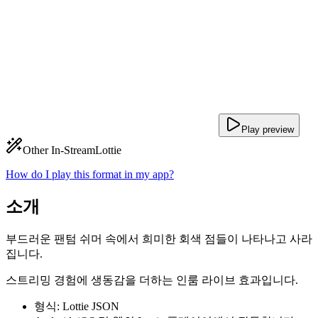
Play preview
Other In-Stream
Lottie
How do I play this format in my app?
소개
부드러운 팬텀 쉬머 속에서 희미한 회색 점들이 나타나고 사라
집니다.
스트리밍 경험에 생동감을 더하는 인룸 라이브 효과입니다.
형식: Lottie JSON