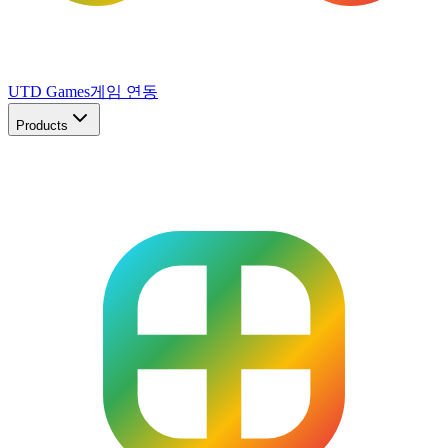
UTD Games
게임 연동
Products