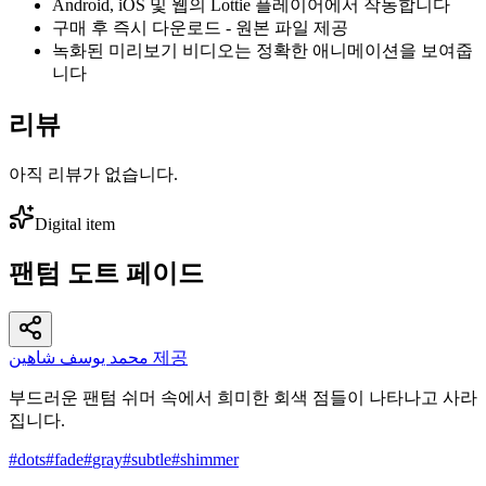
Android, iOS 및 웹의 Lottie 플레이어에서 작동합니다
구매 후 즉시 다운로드 - 원본 파일 제공
녹화된 미리보기 비디오는 정확한 애니메이션을 보여줍
니다
리뷰
아직 리뷰가 없습니다.
Digital item
팬텀 도트 페이드
محمد يوسف شاهين 제공
부드러운 팬텀 쉬머 속에서 희미한 회색 점들이 나타나고 사라
집니다.
#
dots
#
fade
#
gray
#
subtle
#
shimmer