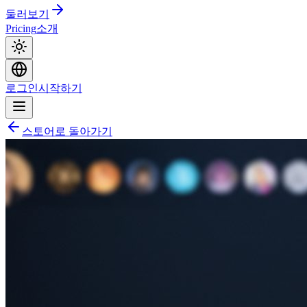
둘러보기
Pricing
소개
로그인
시작하기
스토어로 돌아가기