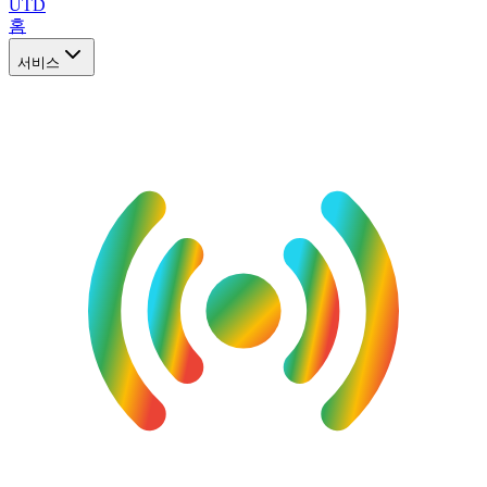
UTD
홈
서비스