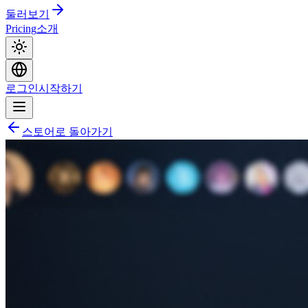
둘러보기
Pricing
소개
로그인
시작하기
스토어로 돌아가기