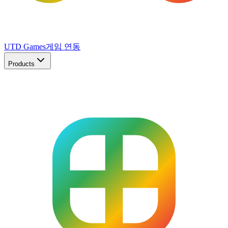
UTD Games
게임 연동
Products