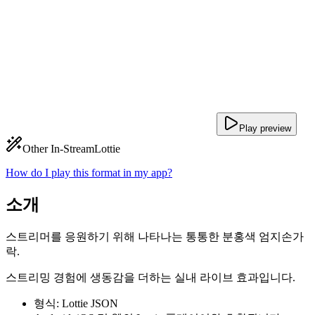
Play preview
Other In-Stream
Lottie
How do I play this format in my app?
소개
스트리머를 응원하기 위해 나타나는 통통한 분홍색 엄지손가
락.
스트리밍 경험에 생동감을 더하는 실내 라이브 효과입니다.
형식: Lottie JSON