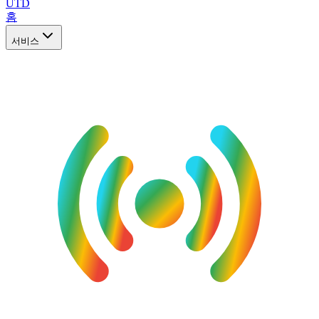
UTD
홈
서비스