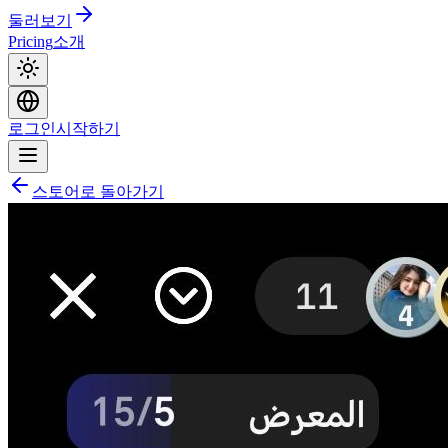
둘러보기
Pricing
소개
로그인
시작하기
스토어로 돌아가기