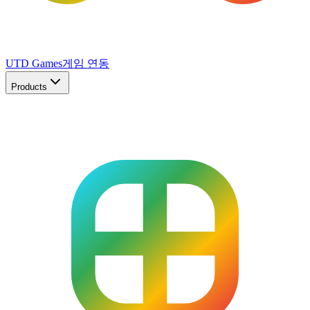
UTD Games
게임 연동
Products