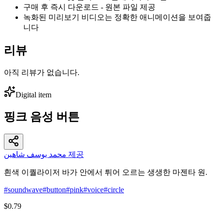
구매 후 즉시 다운로드 - 원본 파일 제공
녹화된 미리보기 비디오는 정확한 애니메이션을 보여줍
니다
리뷰
아직 리뷰가 없습니다.
Digital item
핑크 음성 버튼
محمد يوسف شاهين 제공
흰색 이퀄라이저 바가 안에서 튀어 오르는 생생한 마젠타 원.
#
soundwave
#
button
#
pink
#
voice
#
circle
$0.79