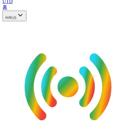
UTD
홈
서비스