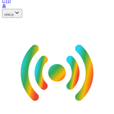
UTD
홈
서비스