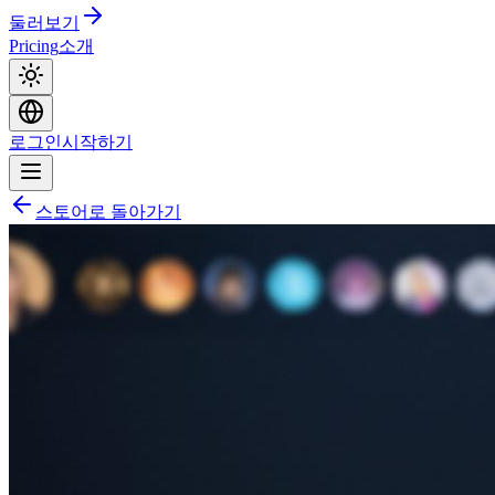
둘러보기
Pricing
소개
로그인
시작하기
스토어로 돌아가기