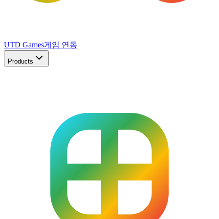
UTD Games
게임 연동
Products