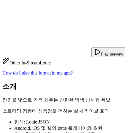
Play preview
Other In-Stream
Lottie
How do I play this format in my app?
소개
장면을 빛으로 가득 채우는 찬란한 백색 방사형 폭발.
스트리밍 경험에 생동감을 더하는 실내 라이브 효과.
형식: Lottie JSON
Android, iOS 및 웹의 lottie 플레이어와 호환