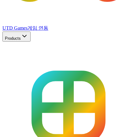
UTD Games
게임 연동
Products