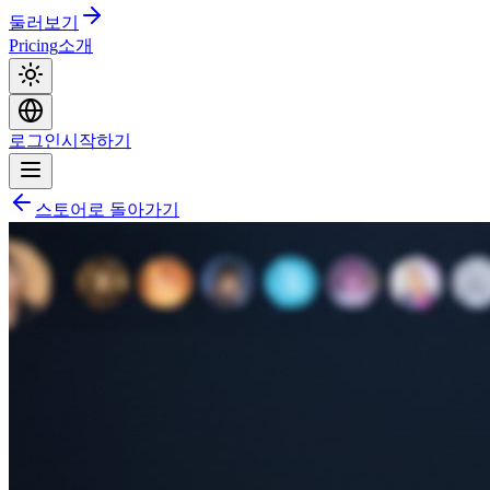
둘러보기
Pricing
소개
로그인
시작하기
스토어로 돌아가기