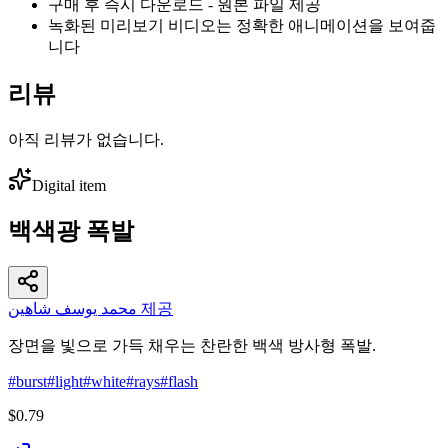
구매 후 즉시 다운로드 - 원본 파일 제공
녹화된 미리보기 비디오는 정확한 애니메이션을 보여줍
니다
리뷰
아직 리뷰가 없습니다.
Digital item
백색광 폭발
محمد يوسف شاهين 제공
장면을 빛으로 가득 채우는 찬란한 백색 방사형 폭발.
#
burst
#
light
#
white
#
rays
#
flash
$0.79