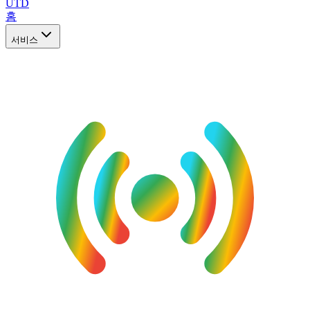
UTD
홈
서비스