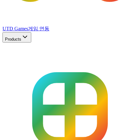
UTD Games
게임 연동
Products