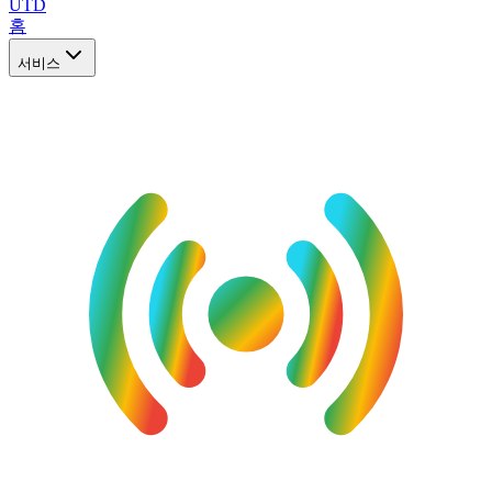
UTD
홈
서비스