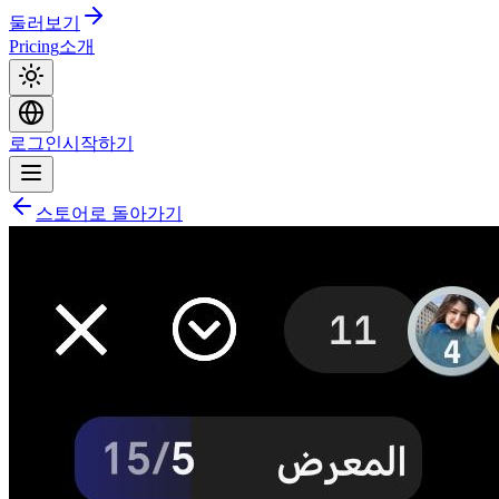
둘러보기
Pricing
소개
로그인
시작하기
스토어로 돌아가기