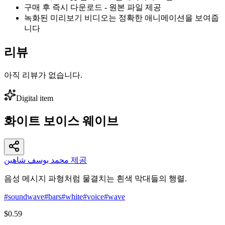
구매 후 즉시 다운로드 - 원본 파일 제공
녹화된 미리보기 비디오는 정확한 애니메이션을 보여줍
니다
리뷰
아직 리뷰가 없습니다.
Digital item
화이트 보이스 웨이브
محمد يوسف شاهين 제공
음성 메시지 파형처럼 물결치는 흰색 막대들의 행렬.
#
soundwave
#
bars
#
white
#
voice
#
wave
$0.59