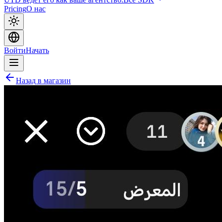
Pricing
О нас
Войти
Начать
Назад в магазин