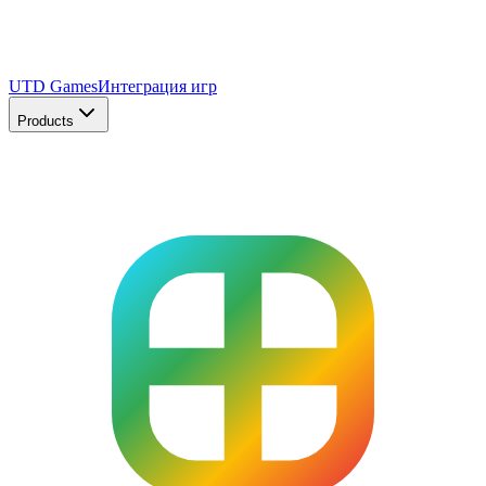
UTD Games
Интеграция игр
Products