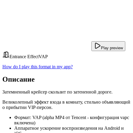
Play preview
Entrance Effect
VAP
How do I play this format in my app?
Описание
Затемненный крейсер скользит по затененной дороге.
Великолепный эффект входа в комнату, стильно объявляющий
о прибытии VIP-персон.
Формат: VAP (alpha MP4 от Tencent - конфигурация vapc
включена)
Аппаратное ускорение воспроизведения на Android и