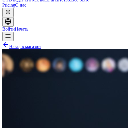
Pricing
О нас
Войти
Начать
Назад в магазин