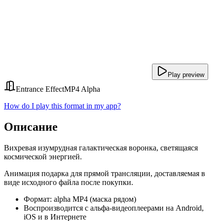
Play preview
Entrance Effect
MP4 Alpha
How do I play this format in my app?
Описание
Вихревая изумрудная галактическая воронка, светящаяся
космической энергией.
Анимация подарка для прямой трансляции, доставляемая в
виде исходного файла после покупки.
Формат: alpha MP4 (маска рядом)
Воспроизводится с альфа-видеоплеерами на Android,
iOS и в Интернете