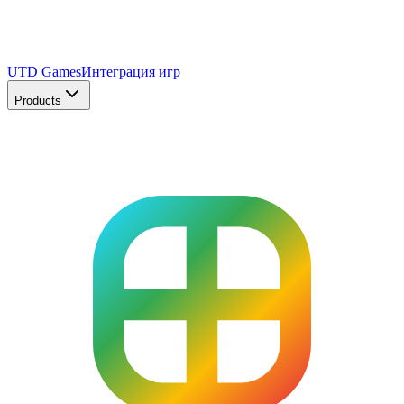
UTD Games
Интеграция игр
Products