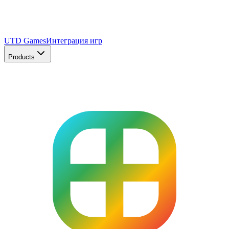
UTD Games
Интеграция игр
Products