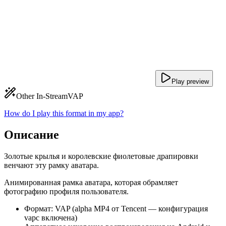
Play preview
Other In-Stream
VAP
How do I play this format in my app?
Описание
Золотые крылья и королевские фиолетовые драпировки
венчают эту рамку аватара.
Анимированная рамка аватара, которая обрамляет
фотографию профиля пользователя.
Формат: VAP (alpha MP4 от Tencent — конфигурация
vapc включена)