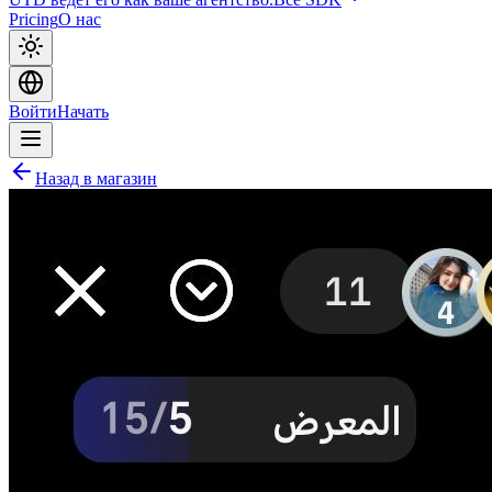
Pricing
О нас
Войти
Начать
Назад в магазин