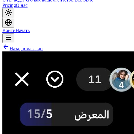
Pricing
О нас
Войти
Начать
Назад в магазин