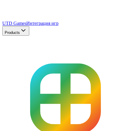
UTD Games
Интеграция игр
Products