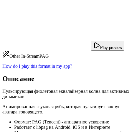
Play preview
Other In-Stream
PAG
How do I play this format in my app?
Описание
Пульсирующая фиолетовая эквалайзерная волна для активных
динамиков.
Анимированная звуковая рябь, которая пульсирует вокруг
аватара говорящего.
Формат: PAG (Tencent) - аппаратное ускорение
Работает с libpag на Android, iOS и в Интернете