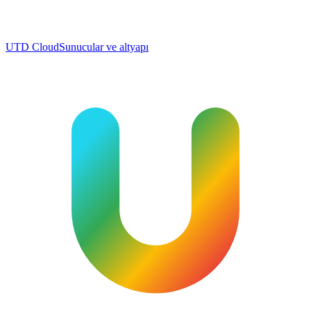
UTD Cloud
Sunucular ve altyapı