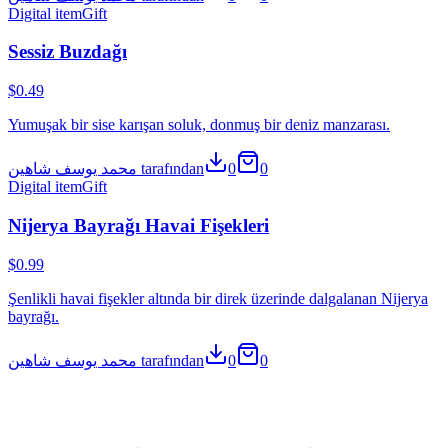
محمد يوسف شاهين
More from محمد يوسف شاهين
Digital item
Gift
Altın Lüks El Çantası
$2.49
Parlak altın ışıkla parlayan tasarımcı bir el çantası.
محمد يوسف شاهين tarafından
0
0
Digital item
Gift
Gökkuşağı Ayı Balonu
$0.99
Gökkuşağı ve kayan yıldız ile kabarık bir bulut balonu.
محمد يوسف شاهين tarafından
0
0