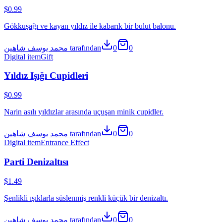
Technical details
Published
8/7/2026
Last update
8/7/2026
Satışlar
0
Geliştirici