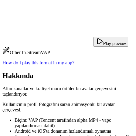
Play preview
Other In-Stream
VAP
How do I play this format in my app?
Hakkında
Altın kanatlar ve kraliyet moru örtüler bu avatar çerçevesini
taçlandırıyor.
Kullanıcının profil fotoğrafını saran animasyonlu bir avatar
çerçevesi.
Biçim: VAP (Tencent tarafından alpha MP4 - vapc
yapılandırması dahil)
Android ve iOS'ta donanım hızlandırmalı oynatma