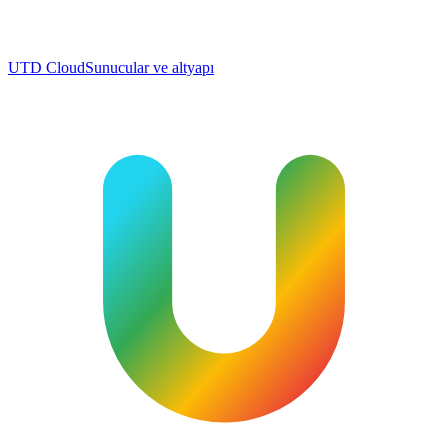
UTD Cloud
Sunucular ve altyapı