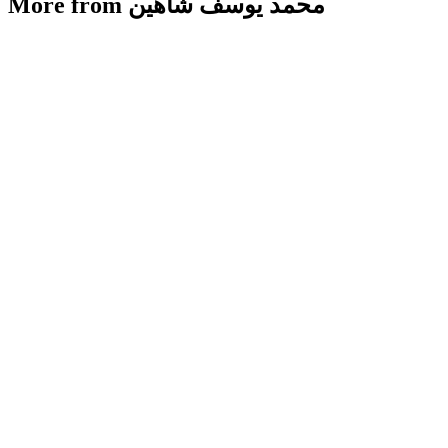
More from محمد يوسف شاهين