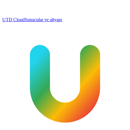
UTD Cloud
Sunucular ve altyapı