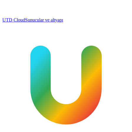
UTD Cloud
Sunucular ve altyapı