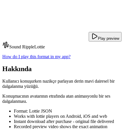
Play preview
Sound Ripple
Lottie
How do I play this format in my app?
Hakkında
Kullanıcı konuşurken nazikçe parlayan derin mavi dairesel bir
dalgalanma yüzüğü.
Konuşmacının avatarının etrafında atan animasyonlu bir ses
dalgalanması.
Format: Lottie JSON
Works with lottie players on Android, iOS and web
Instant download after purchase - original file delivered
Recorded preview video shows the exact animation