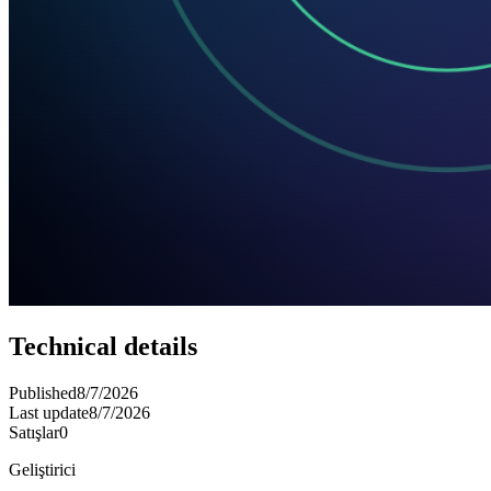
Technical details
Published
8/7/2026
Last update
8/7/2026
Satışlar
0
Geliştirici