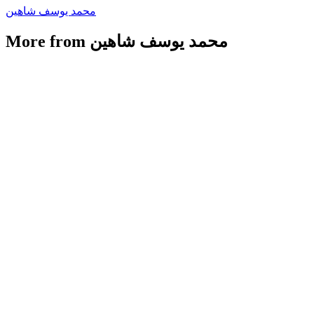
محمد يوسف شاهين
More from محمد يوسف شاهين