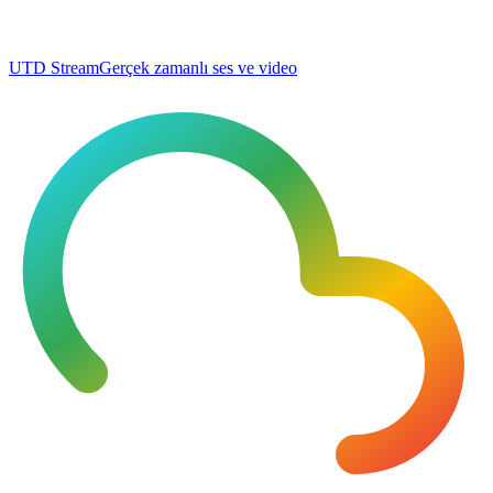
UTD Stream
Gerçek zamanlı ses ve video