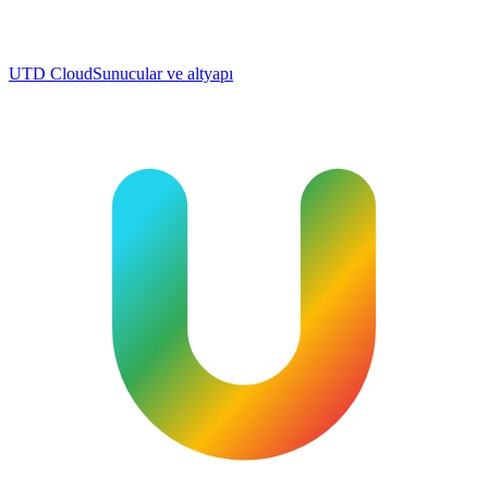
UTD Cloud
Sunucular ve altyapı