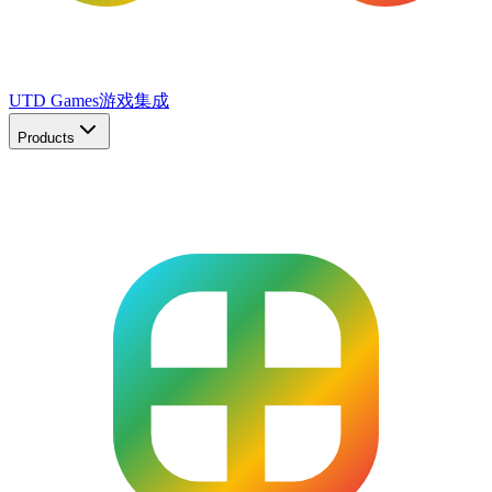
UTD Games
游戏集成
Products