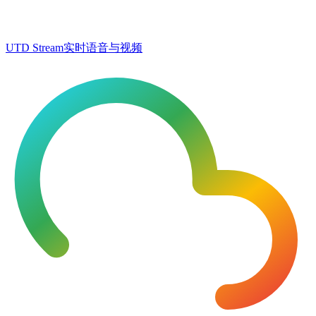
UTD Stream
实时语音与视频