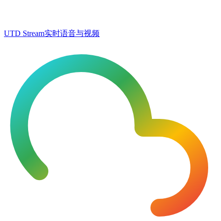
UTD Stream
实时语音与视频