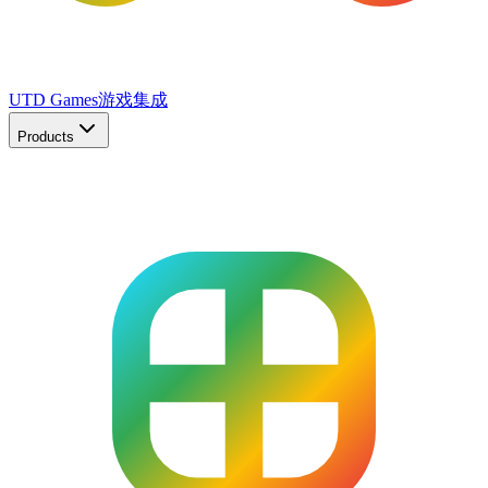
UTD Games
游戏集成
Products