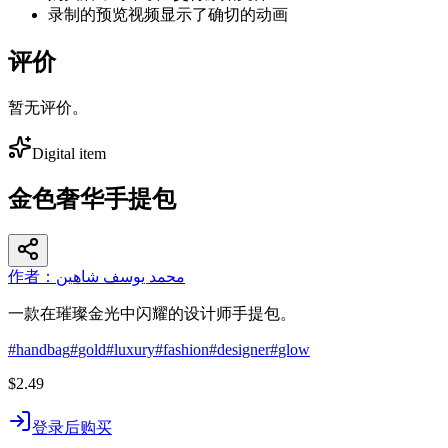
录制的预览视频显示了确切的动画
评价
暂无评价。
Digital item
金色奢华手提包
作者：محمد يوسف شاهين
一款在璀璨金光中闪耀的设计师手提包。
#
handbag
#
gold
#
luxury
#
fashion
#
designer
#
glow
$2.49
登录后购买