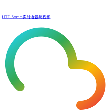
UTD Stream
实时语音与视频