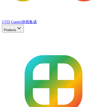
UTD Games
游戏集成
Products