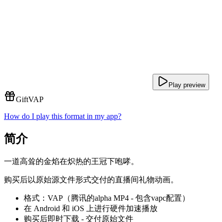
Play preview
Gift
VAP
How do I play this format in my app?
简介
一道高耸的金焰在炽热的王冠下咆哮。
购买后以原始源文件形式交付的直播间礼物动画。
格式：VAP（腾讯的alpha MP4 - 包含vapc配置）
在 Android 和 iOS 上进行硬件加速播放
购买后即时下载 - 交付原始文件