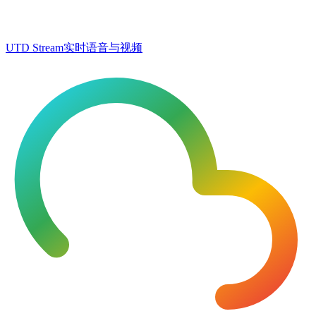
UTD Stream
实时语音与视频