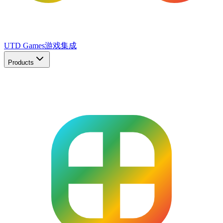
UTD Games
游戏集成
Products