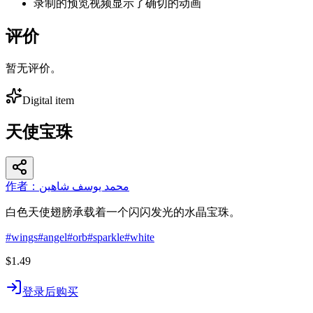
录制的预览视频显示了确切的动画
评价
暂无评价。
Digital item
天使宝珠
作者：محمد يوسف شاهين
白色天使翅膀承载着一个闪闪发光的水晶宝珠。
#
wings
#
angel
#
orb
#
sparkle
#
white
$1.49
登录后购买