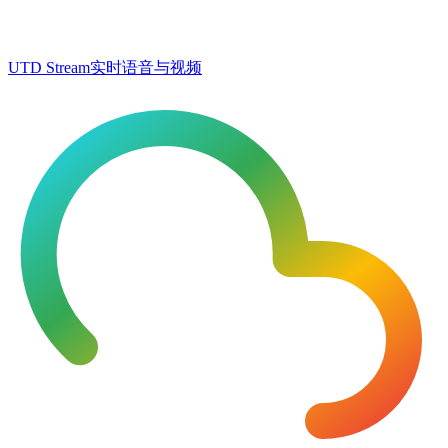
UTD Stream
实时语音与视频