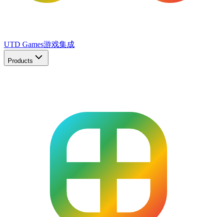
UTD Games
游戏集成
Products