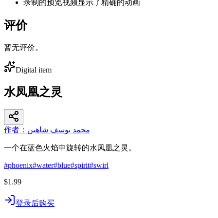
录制的预览视频显示了精确的动画
评价
暂无评价。
Digital item
水凤凰之灵
作者：محمد يوسف شاهين
一个在蓝色火焰中旋转的水凤凰之灵。
#
phoenix
#
water
#
blue
#
spirit
#
swirl
$1.99
登录后购买