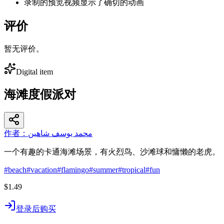
录制的预览视频显示了确切的动画
评价
暂无评价。
Digital item
海滩度假派对
作者：محمد يوسف شاهين
一个有趣的卡通海滩场景，有火烈鸟、沙滩球和慵懒的老虎。
#
beach
#
vacation
#
flamingo
#
summer
#
tropical
#
fun
$1.49
登录后购买