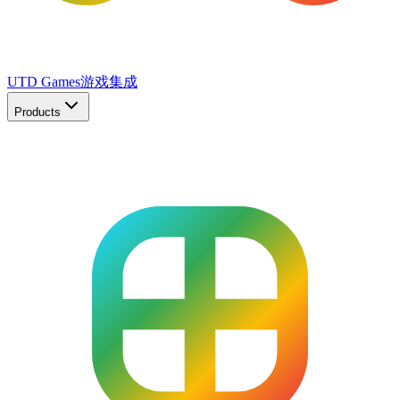
UTD Games
游戏集成
Products