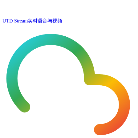
UTD Stream
实时语音与视频