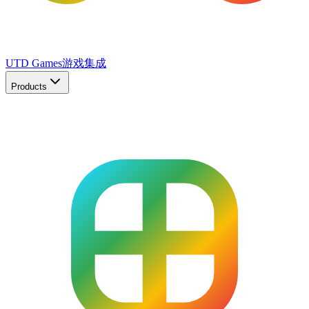
UTD Games
游戏集成
Products