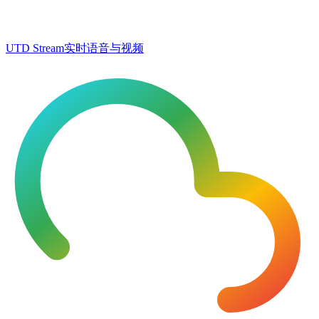
UTD Stream
实时语音与视频