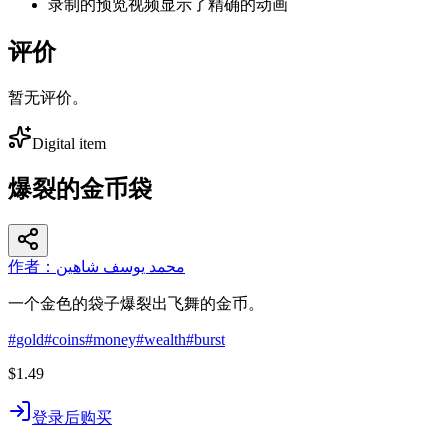
录制的预览视频显示了精确的动画
评价
暂无评价。
Digital item
爆裂的金币袋
作者：محمد يوسف شاهين
一个金色的袋子爆裂出飞舞的金币。
#
gold
#
coins
#
money
#
wealth
#
burst
$1.49
登录后购买