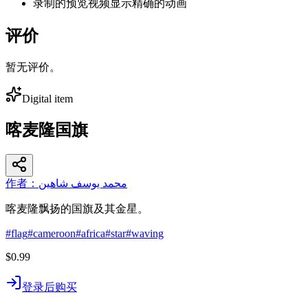
录制的预览视频显示精确的动画
评价
暂无评价。
Digital item
喀麦隆国旗
作者：محمد يوسف شاهين
喀麦隆飘扬的国旗及其金星。
#
flag
#
cameroon
#
africa
#
star
#
waving
$0.99
登录后购买