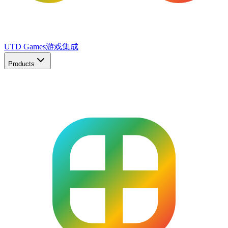
UTD Games
游戏集成
Products