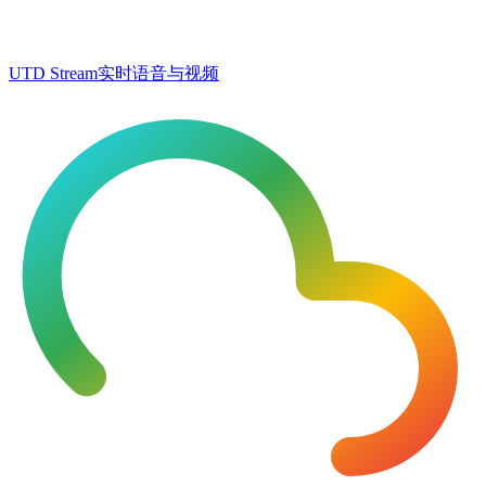
UTD Stream
实时语音与视频