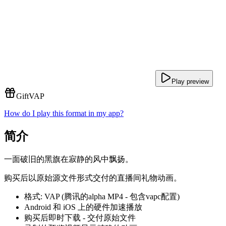
Play preview
Gift
VAP
How do I play this format in my app?
简介
一面破旧的黑旗在寂静的风中飘扬。
购买后以原始源文件形式交付的直播间礼物动画。
格式: VAP (腾讯的alpha MP4 - 包含vapc配置)
Android 和 iOS 上的硬件加速播放
购买后即时下载 - 交付原始文件