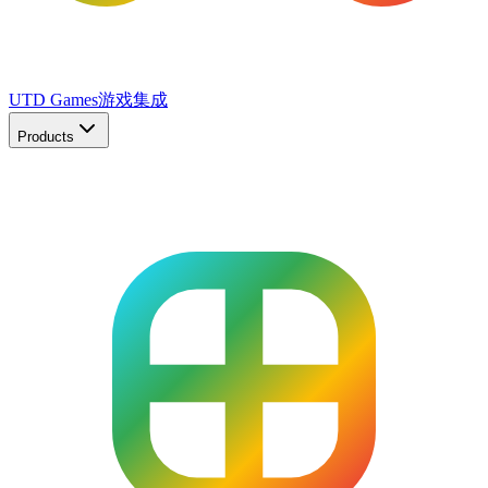
UTD Games
游戏集成
Products