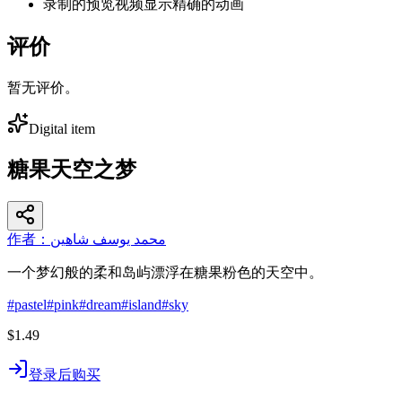
录制的预览视频显示精确的动画
评价
暂无评价。
Digital item
糖果天空之梦
作者：محمد يوسف شاهين
一个梦幻般的柔和岛屿漂浮在糖果粉色的天空中。
#
pastel
#
pink
#
dream
#
island
#
sky
$1.49
登录后购买