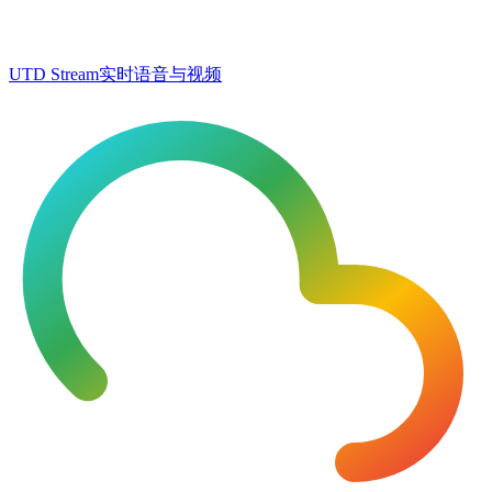
UTD Stream
实时语音与视频